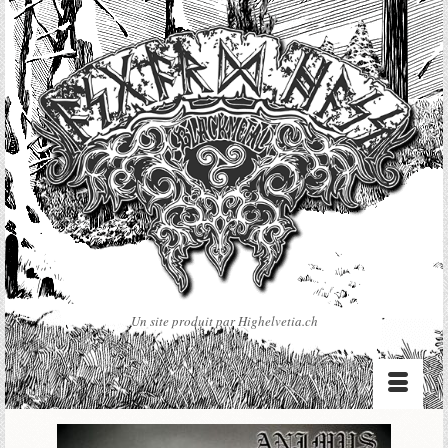
Un site produit par Highelvetia.ch