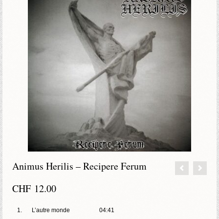
Animus Herilis – Recipere Ferum
CHF
12.00
1.
L’autre monde
04:41