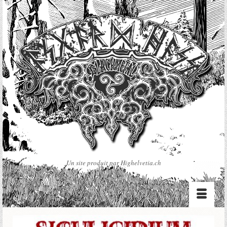
Un site produit par Highelvetia.ch