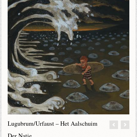
Lugubrum/Urfaust – Het Aalschuim
Der Natie