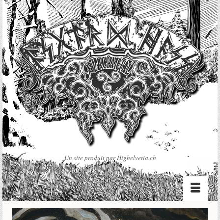
Un site produit par Highelvetia.ch