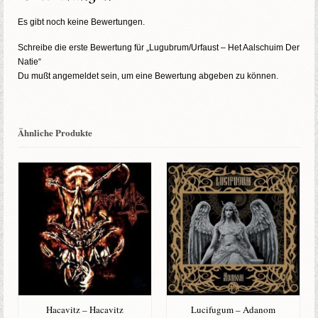
Es gibt noch keine Bewertungen.
Schreibe die erste Bewertung für „Lugubrum/Urfaust – Het Aalschuim Der
Natie“
Du mußt
angemeldet
sein, um eine Bewertung abgeben zu können.
Ähnliche Produkte
Hacavitz – Hacavitz
Lucifugum – Adanom