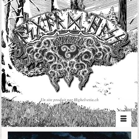
Un site produit par Highelvetia.ch