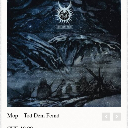
Mop – Tod Dem Feind