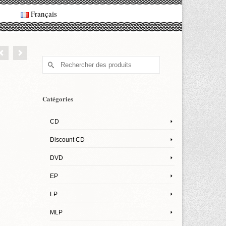
Français
Rechercher :
Catégories
CD
Discount CD
DVD
EP
LP
MLP