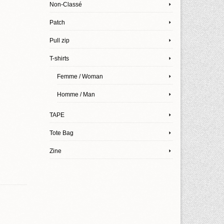
Non-Classé
Patch
Pull zip
T-shirts
Femme / Woman
Homme / Man
TAPE
Tote Bag
Zine