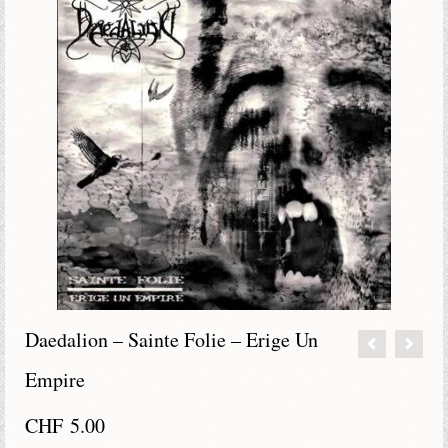
Daedalion – Sainte Folie – Erige Un
Empire
CHF
5.00