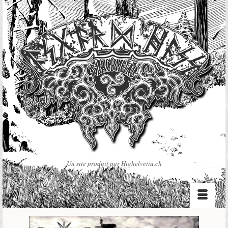
Un site produit par Highelvetia.ch