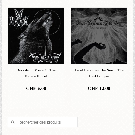
Deviator – Voice Of The
Dead Becomes The Sun – The
Native Blood
Last Eclipse
CHF
5.00
CHF
12.00
AJOUTER AU
AJOUTER AU
PANIER
PANIER
Rechercher :