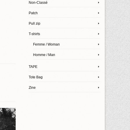
Non-Classé
Patch
Pull zip
T-shirts
Femme / Woman
Homme / Man
TAPE
Tote Bag
Zine