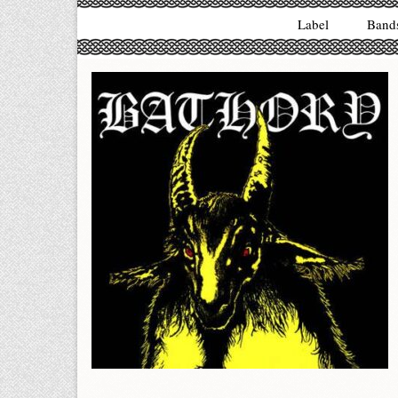
Label
Band