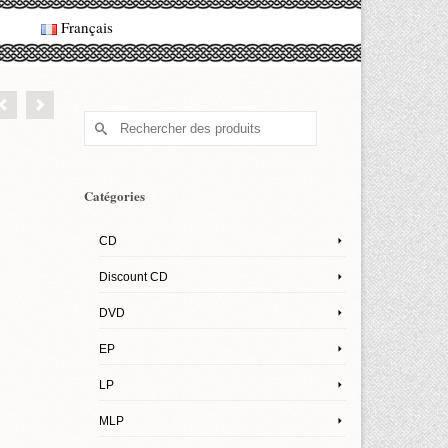
Français
Rechercher :
Catégories
CD
Discount CD
DVD
EP
LP
MLP