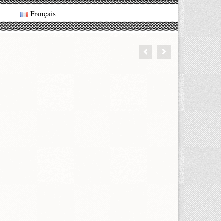
Français