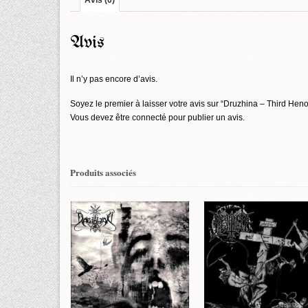
Avis (0)
Avis
Il n’y pas encore d’avis.
Soyez le premier à laisser votre avis sur “Druzhina – Third Heno
Vous devez être
connecté
pour publier un avis.
Produits associés