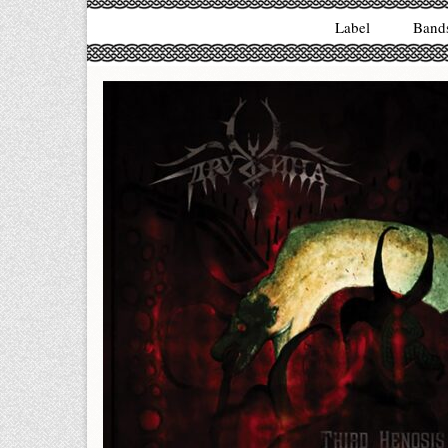
Label
Band