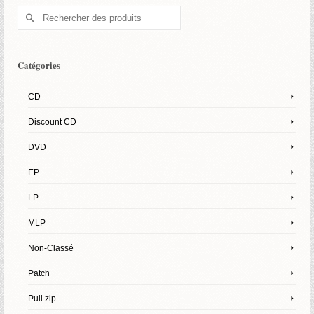
Rechercher :
Catégories
CD
Discount CD
DVD
EP
LP
MLP
Non-Classé
Patch
Pull zip