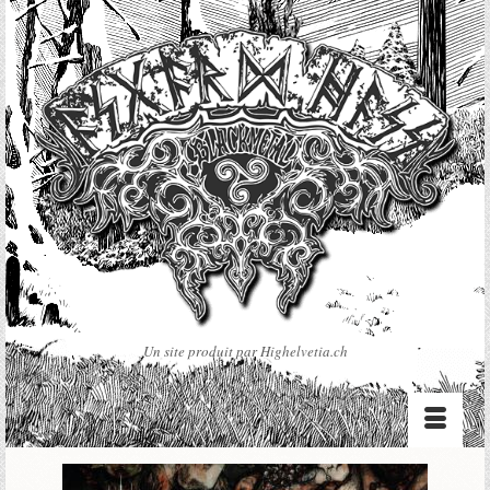
Un site produit par Highelvetia.ch