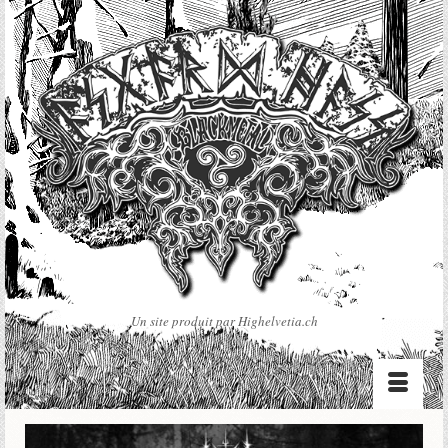
Un site produit par Highelvetia.ch