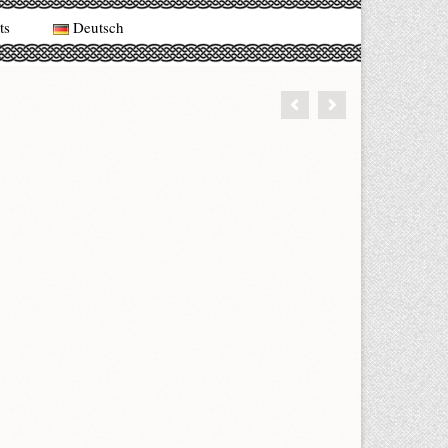
ts
Deutsch