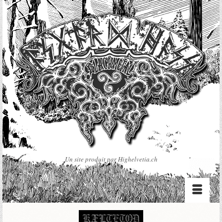
Un site produit par Highelvetia.ch