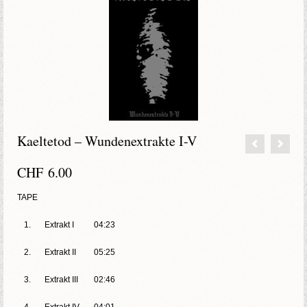
Kaeltetod – Wundenextrakte I-V
CHF
6.00
TAPE
1.
Extrakt I
04:23
2.
Extrakt II
05:25
3.
Extrakt III
02:46