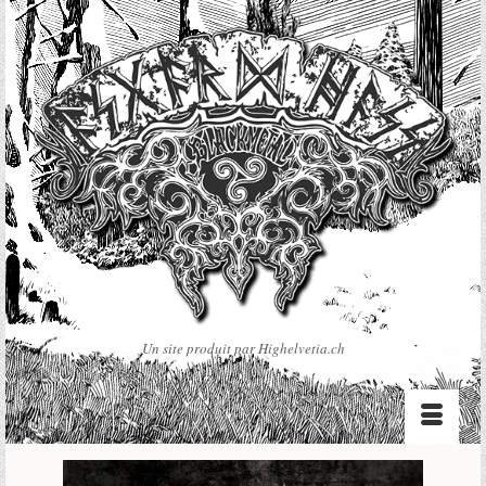
Un site produit par Highelvetia.ch