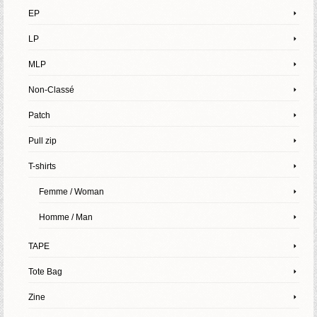
EP
LP
MLP
Non-Classé
Patch
Pull zip
T-shirts
Femme / Woman
Homme / Man
TAPE
Tote Bag
Zine