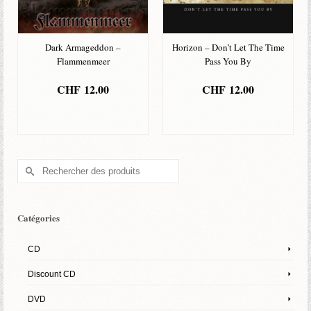
Dark Armageddon –
Horizon – Don’t Let The Time
Flammenmeer
Pass You By
CHF
12.00
CHF
12.00
AJOUTER AU
AJOUTER AU
PANIER
PANIER
Rechercher :
Catégories
CD
Discount CD
DVD