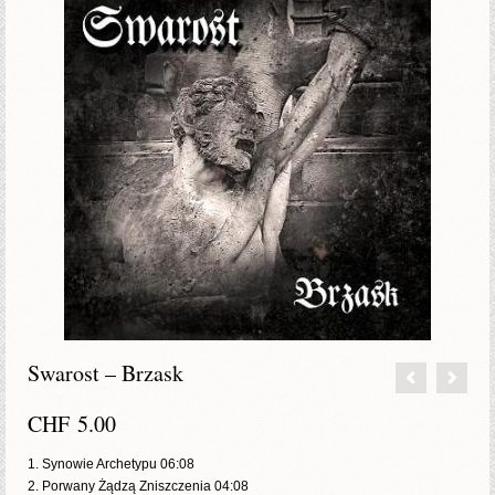
Swarost – Brzask
CHF
5.00
1. Synowie Archetypu 06:08
2. Porwany Żądzą Zniszczenia 04:08