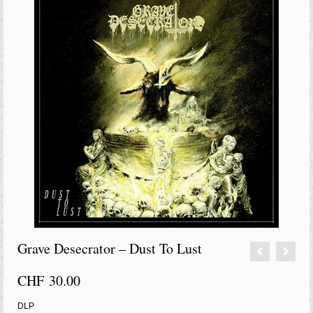
Grave Desecrator – Dust To Lust
CHF
30.00
DLP