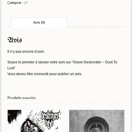
-
Catégorie :
LP
Dust
To
Lust
Avis (0)
Avis
Il n’y pas encore d’avis.
Soyez le premier à laisser votre avis sur “Grave Desecrator – Dust To
Lust”
Vous devez être
connecté
pour publier un avis.
Produits associés