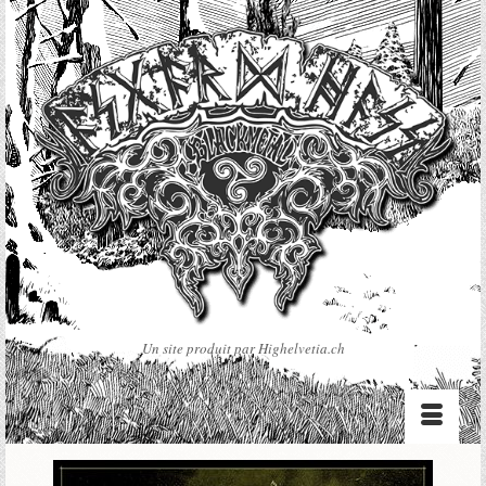
Un site produit par Highelvetia.ch