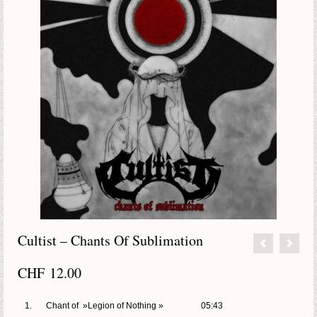
Cultist – Chants Of Sublimation
CHF
12.00
1.
Chant of »Legion of Nothing »
05:43