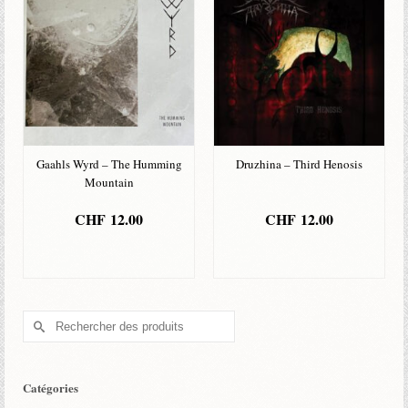
Gaahls Wyrd – The Humming
Druzhina – Third Henosis
Mountain
CHF
12.00
CHF
12.00
AJOUTER AU
AJOUTER AU
PANIER
PANIER
Rechercher :
Catégories