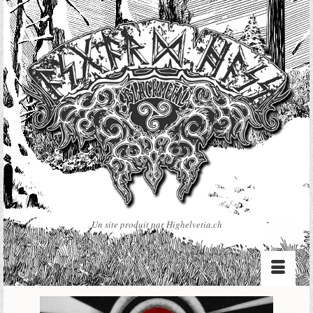
Un site produit par Highelvetia.ch