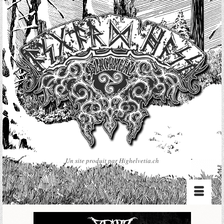
Un site produit par Highelvetia.ch