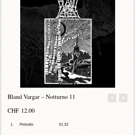
Bland Vargar – Notturno 11
CHF
12.00
1.
Preludio
01:32