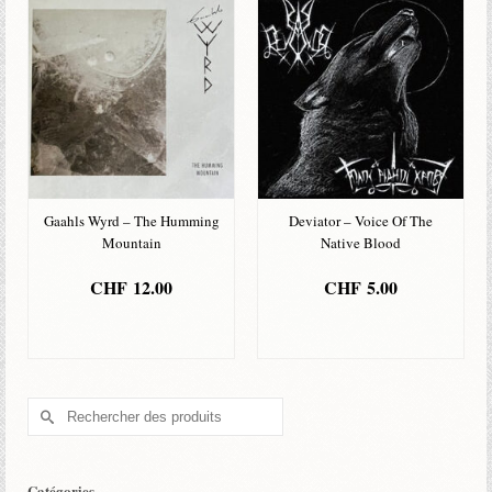
Gaahls Wyrd – The Humming
Deviator – Voice Of The
Mountain
Native Blood
CHF
12.00
CHF
5.00
AJOUTER AU
AJOUTER AU
PANIER
PANIER
Rechercher :
Catégories