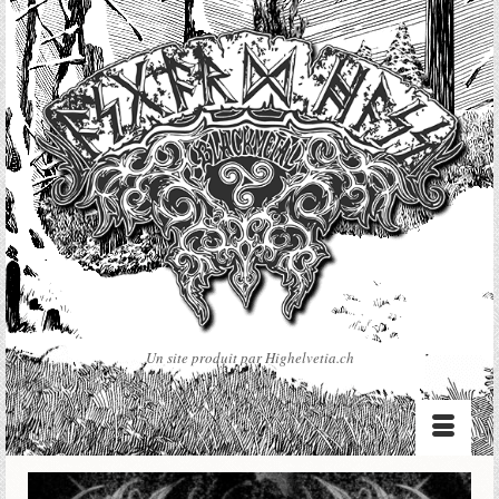
Un site produit par Highelvetia.ch