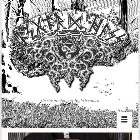
Un site produit par Highelvetia.ch