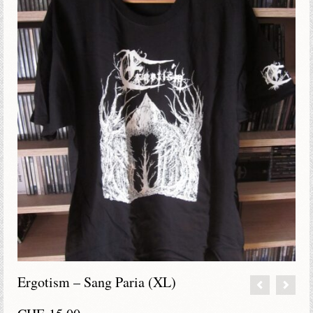
Ergotism – Sang Paria (XL)